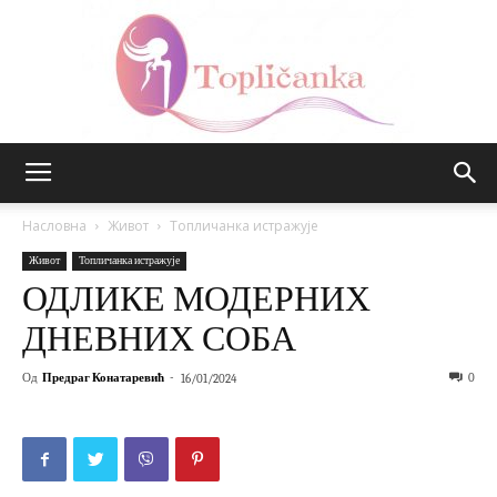
Топличанка
Насловна
Живот
Топличанка истражује
Живот
Топличанка истражује
ОДЛИКЕ МОДЕРНИХ
ДНЕВНИХ СОБА
Од
Предраг Конатаревић
-
0
16/01/2024