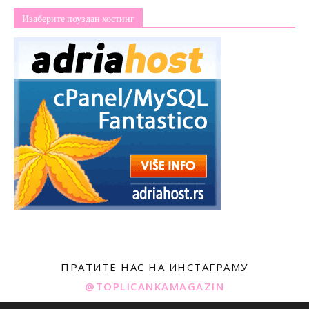
Изаберите поуздан хостинг
ПРАТИТЕ НАС НА ИНСТАГРАМУ
@TOPLICANKAMAGAZIN