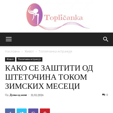
Топличанка
Насловна
Живот
Топличанка истражује
Живот
Топличанка истражује
КАКО СЕ ЗАШТИТИ ОД
ШТЕТОЧИНА ТОКОМ
ЗИМСКИХ МЕСЕЦИ
Од
Душа од жене
-
0
31/01/2024