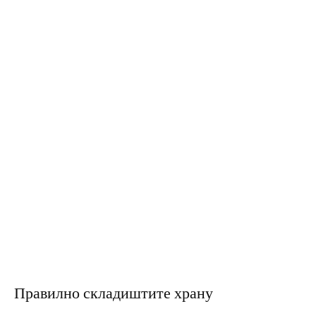
Правилно складиштите храну