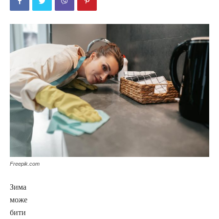
Freepik.com
Зима
може
бити