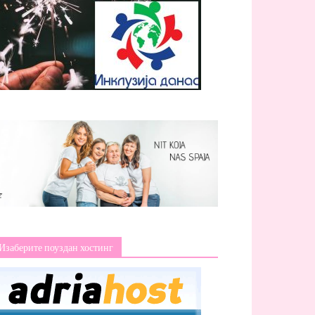
Изаберите поуздан хостинг