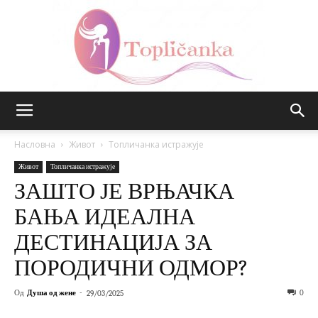
Топличанка
Насловна
Живот
Топличанка истражује
Живот
Топличанка истражује
ЗАШТО ЈЕ ВРЊАЧКА
БАЊА ИДЕАЛНА
ДЕСТИНАЦИЈА ЗА
ПОРОДИЧНИ ОДМОР?
Од
Душа од жене
-
0
29/03/2025