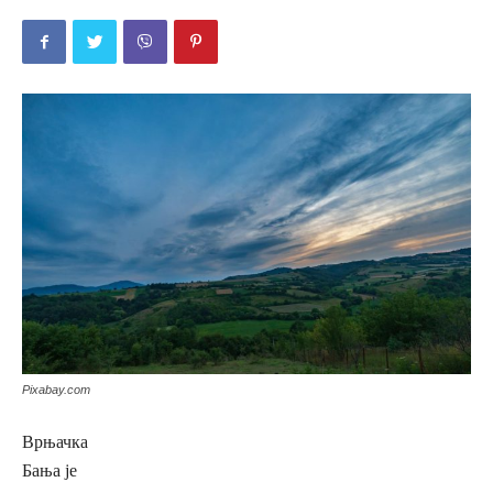
Pixabay.com
Врњачка
Бања је