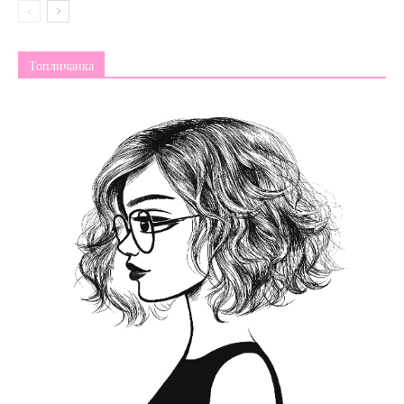
Топличанка