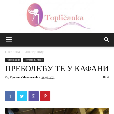
Топличанка
Насловна
Инспирација
Инспирација
Топличанка пише
ПРЕБОЛЕЋУ ТЕ У КАФАНИ
Од
Кристина Милошевић
-
0
28/07/2021