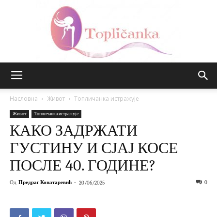
Топличанка
Насловна
Живот
Топличанка истражује
Живот
Топличанка истражује
КАКО ЗАДРЖАТИ
ГУСТИНУ И СЈАЈ КОСЕ
ПОСЛЕ 40. ГОДИНЕ?
Од
Предраг Конатаревић
-
0
20/06/2025