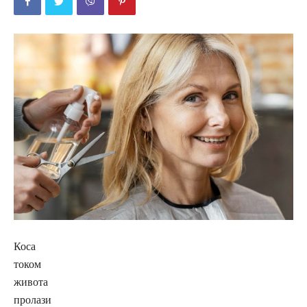
Коса
током
живота
пролази