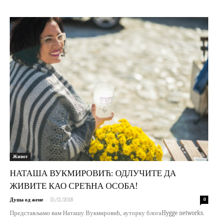
Живот
НАТАША ВУКМИРОВИЋ: ОДЛУЧИТЕ ДА
ЖИВИТЕ КАО СРЕЋНА ОСОБА!
-
Душа од жене
15/11/2018
0
Представљамо вам Наташу Вукмировић, ауторку блогаHygge networks.