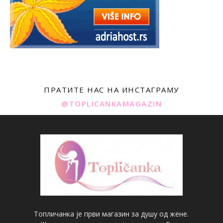
ПРАТИТЕ НАС НА ИНСТАГРАМУ
@TOPLICANKAMAGAZIN
Топличанка је први магазин за душу од жене.