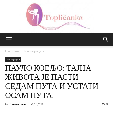
Топличанка
Насловна
Инспирација
Инспирација
ПАУЛО КОЕЉО: ТАЈНА
ЖИВОТА ЈЕ ПАСТИ
СЕДАМ ПУТА И УСТАТИ
ОСАМ ПУТА.
Од
Душа од жене
-
0
23/10/2018