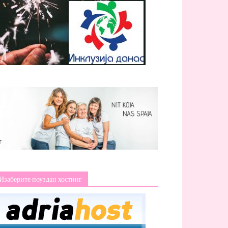
Изаберите поуздан хостинг