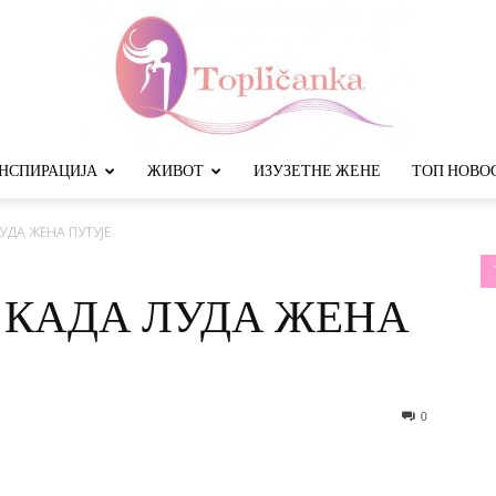
НСПИРАЦИЈА
ЖИВОТ
ИЗУЗЕТНЕ ЖЕНЕ
ТОП НОВО
Топличанка
УДА ЖЕНА ПУТУЈЕ
 КАДА ЛУДА ЖЕНА
0