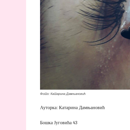
Фото: Катарина Дамњановић
Ауторка: Катарина Дамњановић
Бошка Југовића 43