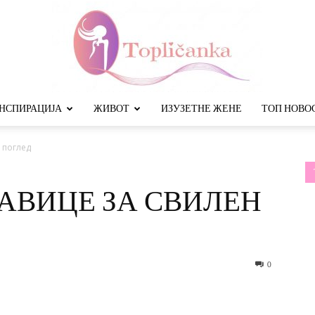
НСПИРАЦИЈА
ЖИВОТ
ИЗУЗЕТНЕ ЖЕНЕ
ТОП НОВО
Топличанка
 поглед
АВИЦЕ ЗА СВИЛЕН
0