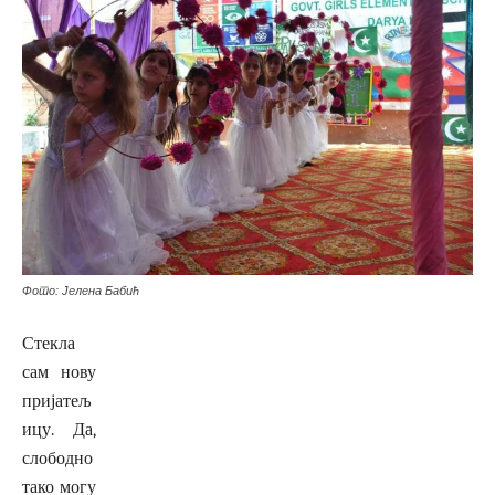
Фото: Јелена Бабић
Стекла
сам нову
пријатељ
ицу. Да,
слободно
тако могу