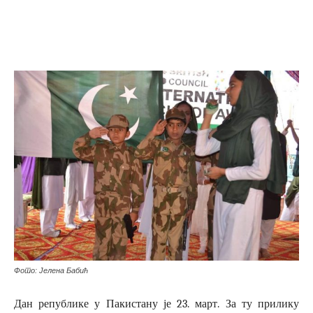
Фото: Јелена Бабић
Дан републике у Пакистану је 23. март. За ту прилику