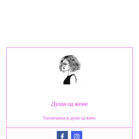
Душа од жене
Топличанка је душа од жене.