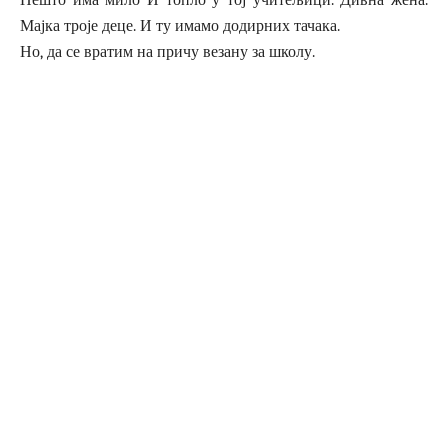
Мајка троје деце. И ту имамо додирних тачака.
Но, да се вратим на причу везану за школу.