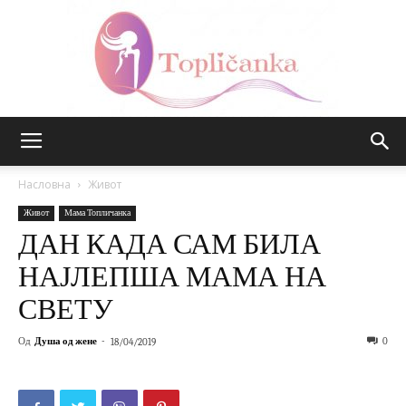
Топличанка
Насловна
Живот
Живот
Мама Топличанка
ДАН КАДА САМ БИЛА
НАЈЛЕПША МАМА НА
СВЕТУ
Од
Душа од жене
-
0
18/04/2019