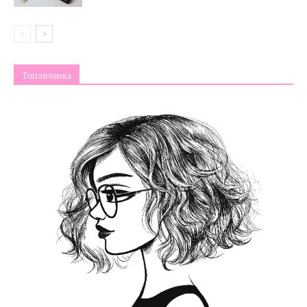
Топличанка