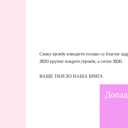
Сваку вјежбу изводити полако са благом зад
3X20 крупне покрете/вјежбе, а ситне 3X30.
ВАШЕ ТИЈЕЛО НАША БРИГА
Допад