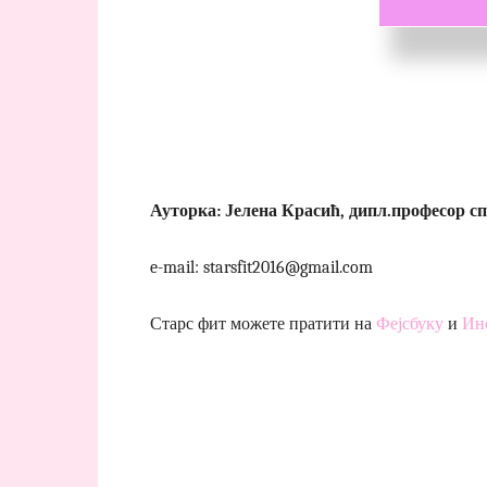
Ауторка: Јелена Красић, дипл.професор с
e-mail: starsfit2016@gmail.com
Старс фит можете пратити на
Фејсбуку
и
Ин