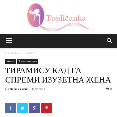
Топличанка
Насловна
Живот
Живот
Топличанка кува
TИРАМИСУ КАД ГА
СПРЕМИ ИЗУЗЕТНА ЖЕНА
Од
Душа од жене
-
0
16/05/2019