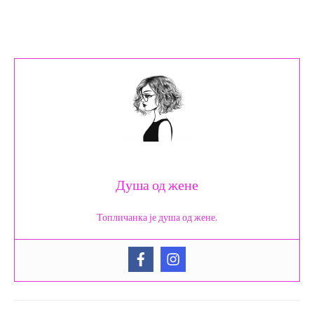
Душа од жене
Топличанка је душа од жене.