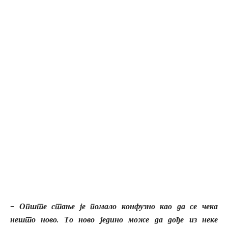
– Опште стање је помало конфузно као да се чека
нешто ново. То ново једино може да дође из неке