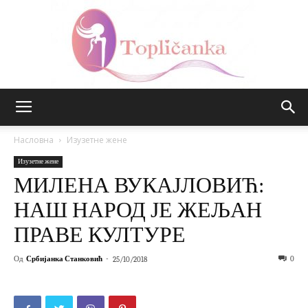
Топличанка
Насловна
Изузетне жене
Изузетне жене
МИЛЕНА ВУКАЈЛОВИЋ:
НАШ НАРОД ЈЕ ЖЕЉАН
ПРАВЕ КУЛТУРЕ
Од
Србијанка Станковић
-
0
25/10/2018