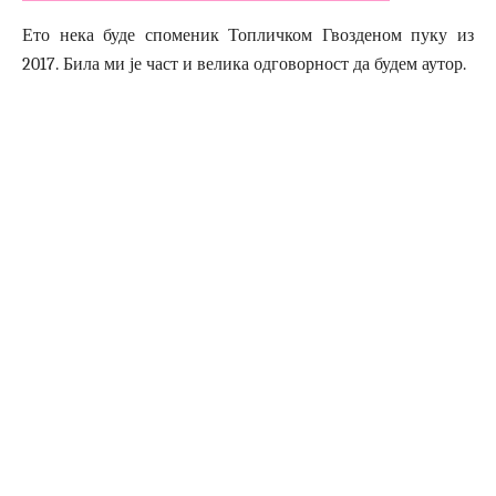
Ето нека буде споменик Топличком Гвозденом пуку из
2017. Била ми је част и велика одговорност да будем аутор.