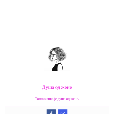
Душа од жене
Топличанка је душа од жене.