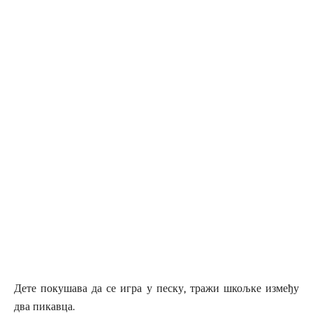
Дете покушава да се игра у песку, тражи шкољке између
два пикавца.