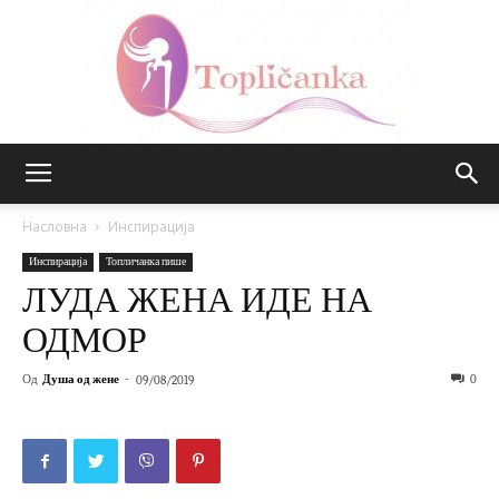
Топличанка
Насловна
Инспирација
Инспирација
Топличанка пише
ЛУДА ЖЕНА ИДЕ НА
ОДМОР
Од
Душа од жене
-
0
09/08/2019