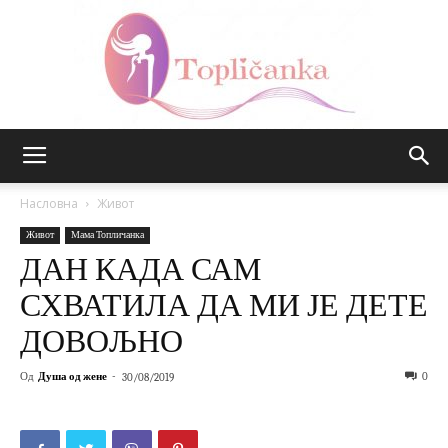
Топличанка
Насловна
Живот
Живот
Мама Топличанка
ДАН КАДА САМ
СХВАТИЛА ДА МИ ЈЕ ДЕТЕ
ДОВОЉНО
Од
Душа од жене
-
0
30/08/2019