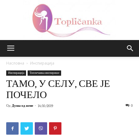
Топличанка
Насловна
Инспирација
Инспирација
Топличанка инспирише
ТАМО, У СЕЛУ, СВЕ ЈЕ
ПОЧЕЛО
Од
Душа од жене
-
0
14/10/2019