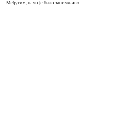
Међутим, нама је било занимљиво.