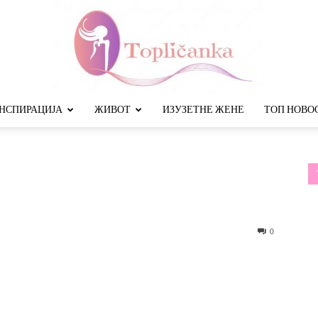
НСПИРАЦИЈА
ЖИВОТ
ИЗУЗЕТНЕ ЖЕНЕ
ТОП НОВО
Топличанка
0