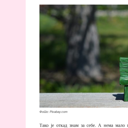
Фото: Pixabay.com
Тако је откад знам за себе. А нема мало 