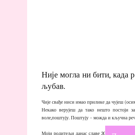
Није могла ни бити, када 
љубав.
Чије свађе ниси имао прилике да чујеш (оси
Некако верујеш да тако нешто постоји за
воле,поштују. Поштују – можда и кључна реч
Моји родитељи данас славе 30. годишњицу бр