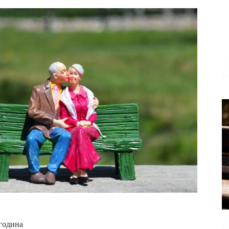
година