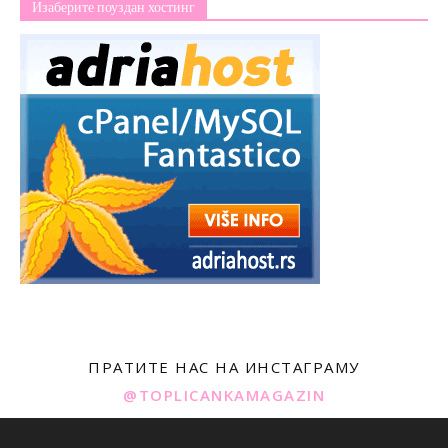
Изаберите поуздан хостинг
ПРАТИТЕ НАС НА ИНСТАГРАМУ
@TOPLICANKAMAGAZIN