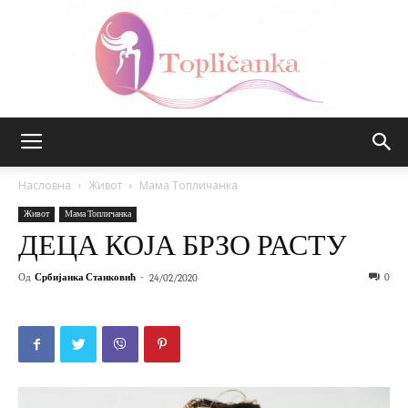
Топличанка
Насловна
Живот
Мама Топличанка
Живот
Мама Топличанка
ДЕЦА КОЈА БРЗО РАСТУ
Од
Србијанка Станковић
-
0
24/02/2020