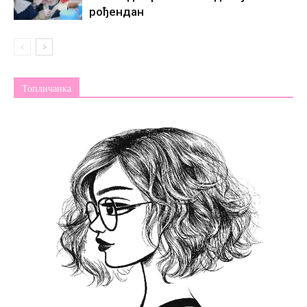
рођендан
Топличанка