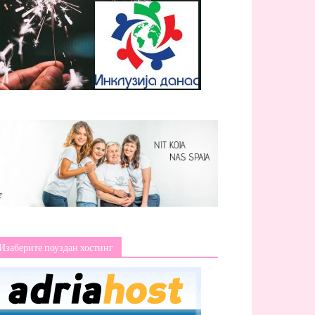
Изаберите поуздан хостинг