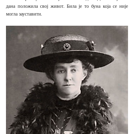
дана положила свој живот. Била је то буна која се није
могла зауставити.