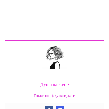
Душа од жене
Топличанка је душа од жене.