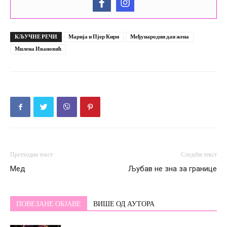
КЉУЧНЕ РЕЧИ
Марија и Пјер Кири
Међународни дан жена
Милена Ивановић
Претходни текст
Следећи текст
Мед
Љубав не зна за границе
ПОВЕЗАНЕ ОБЈАВЕ
ВИШЕ ОД АУТОРА