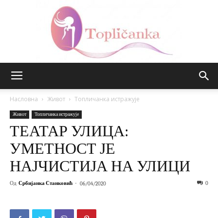
Топличанка
Насловна
Живот
Топличанка истражује
Живот
Топличанка истражује
ТЕАТАР УЛИЦА:
УМЕТНОСТ ЈЕ
НАЈЧИСТИЈА НА УЛИЦИ
Од
Србијанка Станковић
-
0
06/04/2020