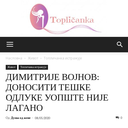
Топличанка
Насловна
Живот
Топличанка истражује
Живот
Топличанка истражује
ДИМИТРИЈЕ ВОЈНОВ:
ДОНОСИТИ ТЕШКЕ
ОДЛУКЕ УОПШТЕ НИЈЕ
ЛАГАНО
Од
Душа од жене
-
0
08/05/2020