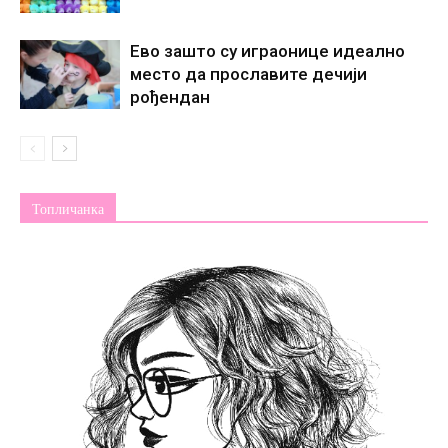
Ево зашто су играонице идеално
место да прославите дечији
рођендан
Топличанка