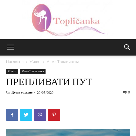
Топличанка
Насловна
Живот
Мама Топличанка
Живот
Мама Топличанка
ПРЕПЛИВАТИ ПУТ
Од
Душа од жене
-
0
20/05/2020