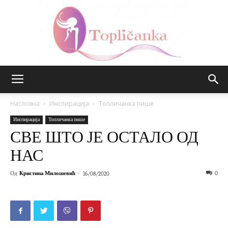
Топличанка
Насловна
Инспирација
Топличанка пише
Инспирација
Топличанка пише
СВЕ ШТО ЈЕ ОСТАЛО ОД
НАС
Од
Кристина Милошевић
-
0
16/08/2020