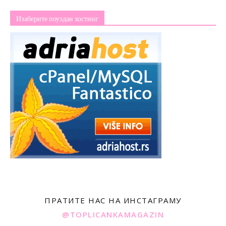
Изаберите поуздан хостинг
ПРАТИТЕ НАС НА ИНСТАГРАМУ
@TOPLICANKAMAGAZIN