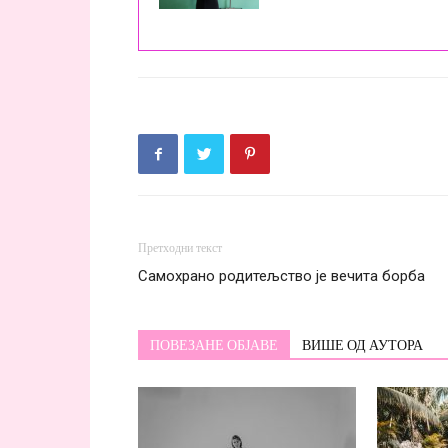
Претходни текст
Самохрано родитељство је вечита борба
ПОВЕЗАНЕ ОБЈАВЕ
ВИШЕ ОД АУТОРА