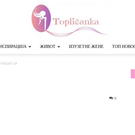
НСПИРАЦИЈА
ЖИВОТ
ИЗУЗЕТНЕ ЖЕНЕ
ТОП НОВО
Топличанка
тишао си
0