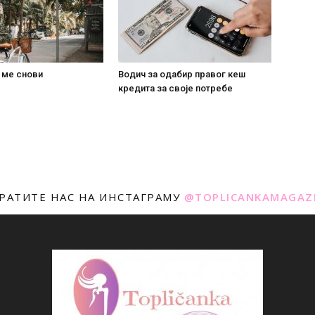
 ме снови
Водич за одабир правог кеш
кредита за своје потребе
РАТИТЕ НАС НА ИНСТАГРАМУ
@TOPLICANKAMAGAZ