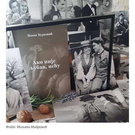
Фото: Миљана Митровић