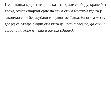
Песникиња краде птице из кавеза, краде слободу, краде без
греха, откопчавајући срце на свим оним местима где га је
закопчао свет без љубави и правог осећања. На оном месту
где јој се отвара видик она бира да
појача светло, да сенчи
страну на којој је нема и далека (Видик).