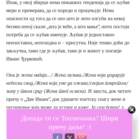
Ипак, у овој збирци нема никаквих тенденија да се љубав
мери и премерава, да се пореди и процењује. Нема
опасности од тога да се оно што је лепо изгуби на некој
бесмисленој скали „шта је веће, а шта мање“, нити постоји
потреба да се љубав именује. Љубав је једноставно
неизоставна, непоходна и – присутна. Није тешко доћи до
закључка, тамо где је љубав, тамо је и живот у поезији
Иване Ђурковић.
Она је
жена магија…/ Жена музика./Жена која додирује
небески свод./Жена која уме да оживи/својим покретом/
зиму у твом срцу
(Жена твог осмеха).
И заиста, док читате
причу о „Две Иване“, док удишете поетску снагу жене и
песникиње која може да устане и каже:
Ја сам борац!
, у
вама ће се расцветати пролеће. Свака песма ове збирке је
Допада ти се Топличанка? Шири
мала лекција о борби за љубав, која је за ауторку, то је већ
причу даље! :)
јасно и очигледно, борба за живот. Тамо где је борба,