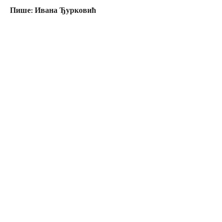
Пише: Ивана Ђурковић