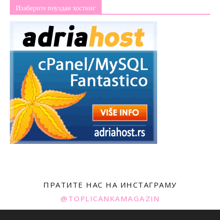
Изаберите поуздан хостинг
ПРАТИТЕ НАС НА ИНСТАГРАМУ
@TOPLICANKAMAGAZIN