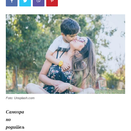
Foto: Unsplash.com
Самохра
но
родитељ