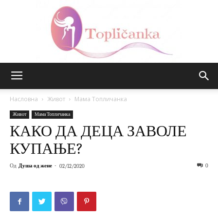
Топличанка
Насловна
Живот
Мама Топличанка
Живот
Мама Топличанка
КАКО ДА ДЕЦА ЗАВОЛЕ
КУПАЊЕ?
Од
Душа од жене
-
0
02/12/2020