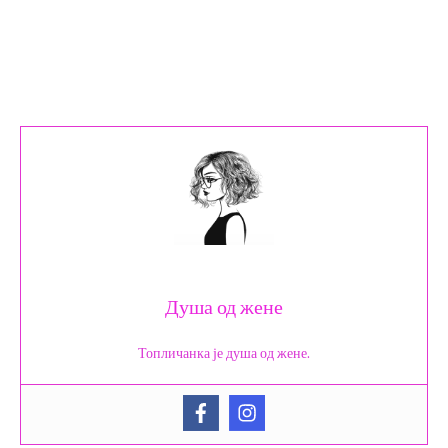
Душа од жене
Топличанка је душа од жене.