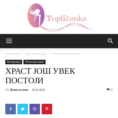
Топличанка
Насловна
Инспирација
Топличанка пише
Инспирација
Топличанка пише
ХРАСТ ЈОШ УВЕК
ПОСТОЈИ
Од
Душа од жене
-
0
18/12/2020