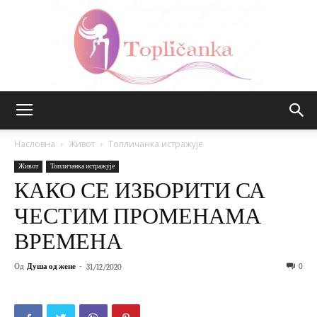
Топличанка
Насловна
Живот
Топличанка истражује
Живот
Топличанка истражује
КАКО СЕ ИЗБОРИТИ СА
ЧЕСТИМ ПРОМЕНАМА
ВРЕМЕНА
Од
Душа од жене
-
0
31/12/2020