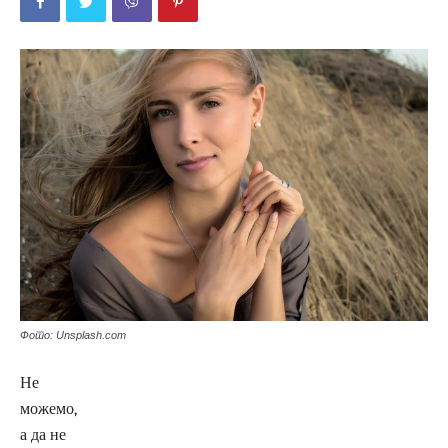
Фото: Unsplash.com
Не
можемо,
а да не