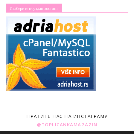
Изаберите поуздан хостинг
ПРАТИТЕ НАС НА ИНСТАГРАМУ
@TOPLICANKAMAGAZIN