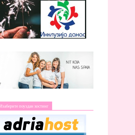
Изаберите поуздан хостинг