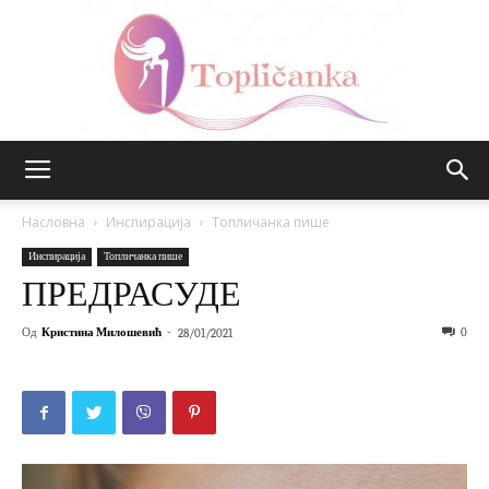
Топличанка
Насловна
Инспирација
Топличанка пише
Инспирација
Топличанка пише
ПРЕДРАСУДЕ
Од
Кристина Милошевић
-
0
28/01/2021