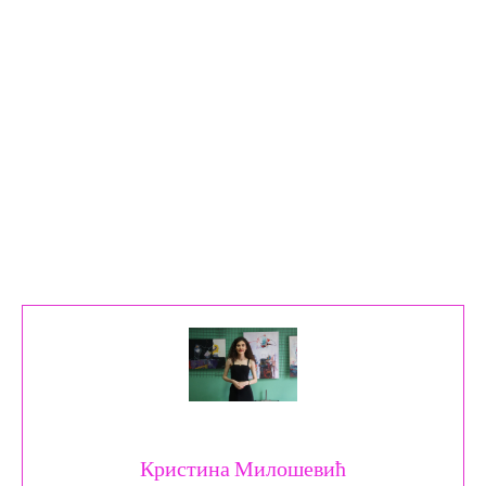
Кристина Милошевић