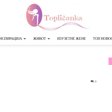
НСПИРАЦИЈА
ЖИВОТ
ИЗУЗЕТНЕ ЖЕНЕ
ТОП НОВО
Топличанка
0