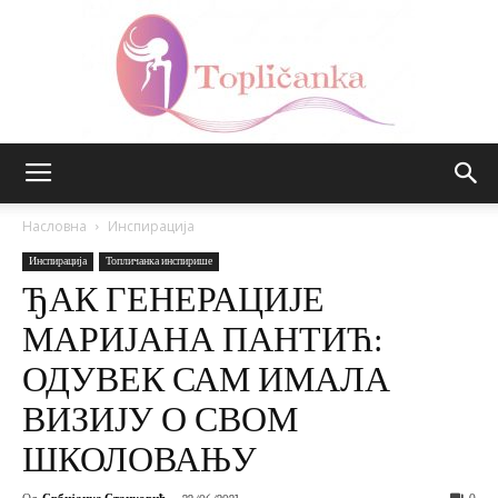
Топличанка
Насловна
Инспирација
Инспирација
Топличанка инспирише
ЂАК ГЕНЕРАЦИЈЕ
МАРИЈАНА ПАНТИЋ:
ОДУВЕК САМ ИМАЛА
ВИЗИЈУ О СВОМ
ШКОЛОВАЊУ