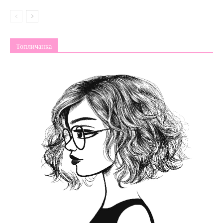
Топличанка