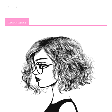
Топличанка