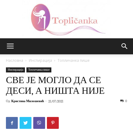
Топличанка
Насловна
Инспирација
Топличанка пише
Инспирација
Топличанка пише
СВЕ ЈЕ МОГЛО ДА СЕ
ДЕСИ, А НИШТА НИЈЕ
Од
Кристина Милошевић
-
0
21/07/2021