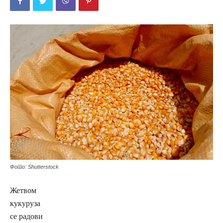
Фото: Shutterstock
Жетвом
кукуруза
се радови