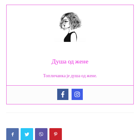
Душа од жене
Топличанка је душа од жене.