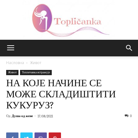
Топличанка
Насловна
Живот
Живот
Топличанка истражује
НА КОЈЕ НАЧИНЕ СЕ
МОЖЕ СКЛАДИШТИТИ
КУКУРУЗ?
Од
Душа од жене
-
0
17/08/2021