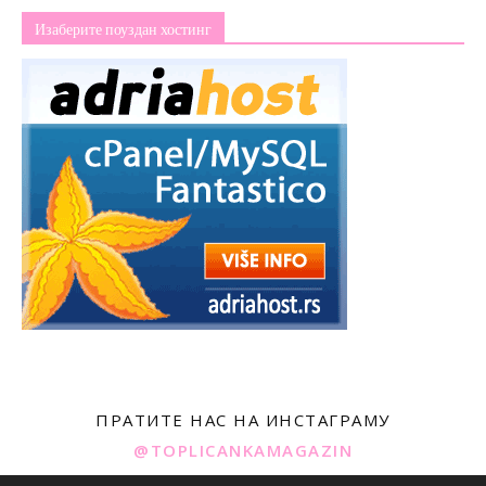
Изаберите поуздан хостинг
ПРАТИТЕ НАС НА ИНСТАГРАМУ
@TOPLICANKAMAGAZIN