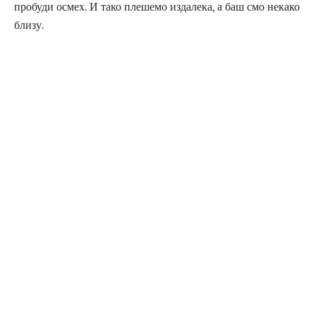
пробуди осмех. И тако плешемо издалека, а баш смо некако
близу.