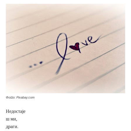
Фото: Pixabay.com
Недостаје
ш ми,
драги.