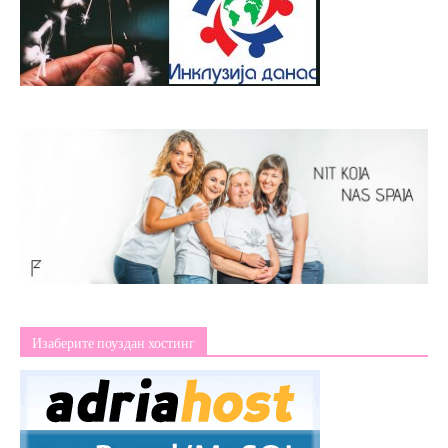
Изаберите поуздан хостинг