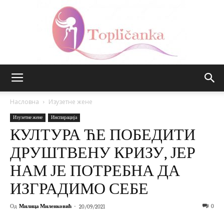
Топличанка
Насловна
Изузетне жене
Изузетне жене
Инспирација
КУЛТУРА ЋЕ ПОБЕДИТИ
ДРУШТВЕНУ КРИЗУ, ЈЕР
НАМ ЈЕ ПОТРЕБНА ДА
ИЗГРАДИМО СЕБЕ
Од
Милица Миленковић
-
0
20/09/2021