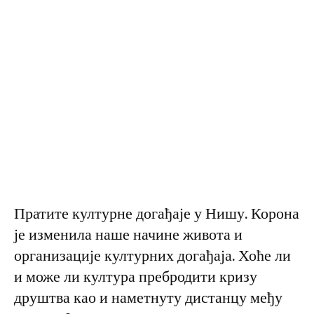
Пратите културне догађаје у Нишу. Корона
је изменила наше начине живота и
организације културних догађаја. Хоће ли
и може ли култура пребродити кризу
друштва као и наметнуту дистанцу међу