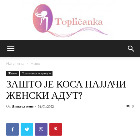
Топличанка
Насловна
Живот
Живот
Топличанка истражује
ЗАШТО ЈЕ КОСА НАЈЈАЧИ
ЖЕНСКИ АДУТ?
Од
Душа од жене
-
0
14/01/2022