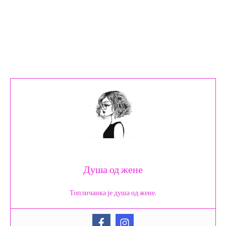
Душа од жене
Топличанка је душа од жене.