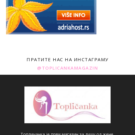
ПРАТИТЕ НАС НА ИНСТАГРАМУ
@TOPLICANKAMAGAZIN
Топличанка је први магазин за душу од жене.