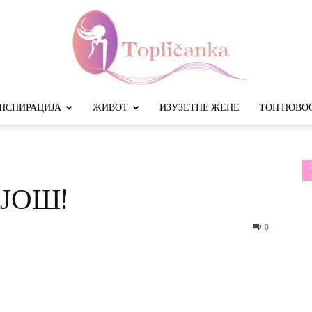
НСПИРАЦИЈА
ЖИВОТ
ИЗУЗЕТНЕ ЖЕНЕ
ТОП НОВО
Топличанка
ЈОШ!
0