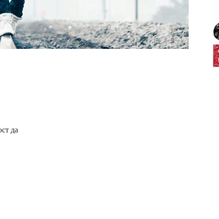
ост да