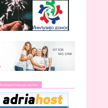
Изаберите поуздан хостинг