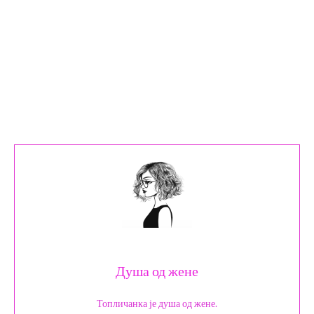
Душа од жене
Топличанка је душа од жене.