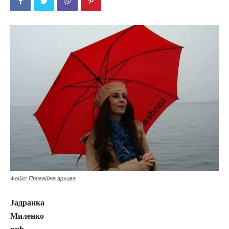
Фото: Приватна архива
Јадранка
Миленко