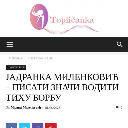
Топличанка
Насловна
Изузетне жене
Изузетне жене
ЈАДРАНКА МИЛЕНКОВИЋ
– ПИСАТИ ЗНАЧИ ВОДИТИ
ТИХУ БОРБУ
Од
Милица Миленковић
-
0
01/06/2022