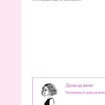
Душа од жене
Топличанка је душа од жене